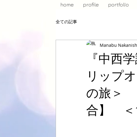
home
profile
portfolio
全ての記事
Manabu Nakanish
『中西学
リップオ
の旅＞ 
合】 ＜1