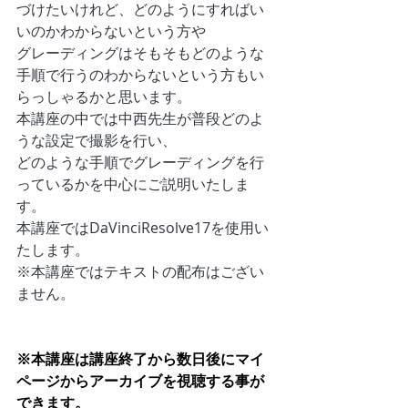
づけたいけれど、どのようにすればい
いのかわからないという方や
グレーディングはそもそもどのような
手順で行うのわからないという方もい
らっしゃるかと思います。
本講座の中では中西先生が普段どのよ
うな設定で撮影を行い、
どのような手順でグレーディングを行
っているかを中心にご説明いたしま
す。
本講座ではDaVinciResolve17を使用い
たします。
※本講座ではテキストの配布はござい
ません。
※本講座は講座終了から数日後にマイ
ページからアーカイブを視聴する事が
できます。