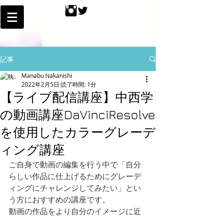
記事
Manabu Nakanishi
2022年2月5日
読了時間: 1分
【ライブ配信講座】中西学
の動画講座DaVinciResolve
を使用したカラーグレーデ
ィング講座
ご自身で動画の編集を行う中で「自分
らしい作品に仕上げるためにグレーデ
ィングにチャレンジしてみたい」とい
う方におすすめの講座です。
動画の作品をより自分のイメージに近