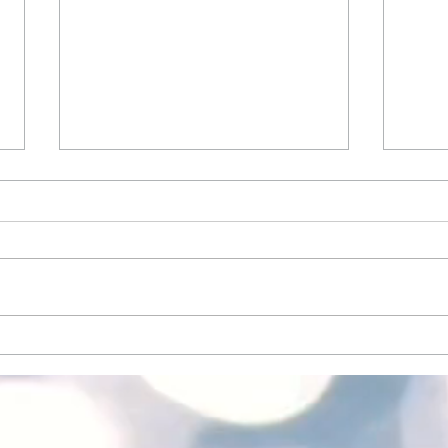
富士フイルムカメラセミナー
富士
in ヨドバシカメラマルチメデ
in
ィア宇都宮
ィア