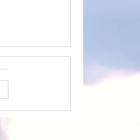
フイルムカメラセミナー
 ヨドバシカメラマルチメデ
郡山