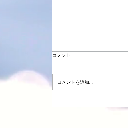
コメント
コメントを追加…
ヨドバシカメラ札幌新春記念
撮影会