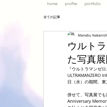
home
profile
portfolio
全ての記事
Manabu Nakanish
ウルトラ
た写真展
『ウルトラマンゼロ』1
ULTRAMANZERO
日（水）の期間、東
併せて、写真展でも掲
Anniversary Me