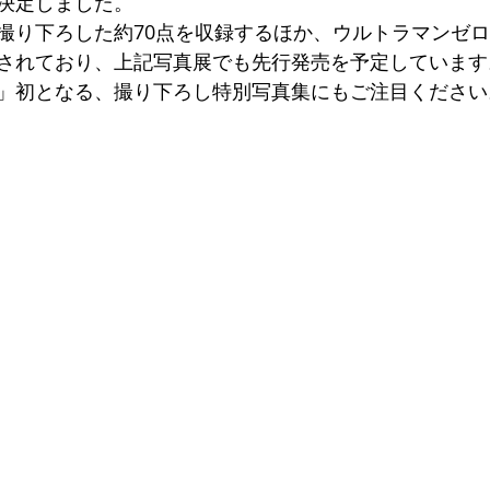
決定しました。
り下ろした約70点を収録するほか、ウルトラマンゼロHi
されており、上記写真展でも先行発売を予定しています
」初となる、撮り下ろし特別写真集にもご注目ください