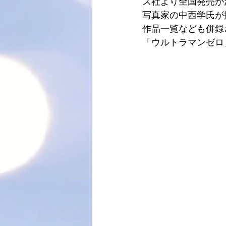
ス社より全国発売が
写真家の中西学氏が撮
作品一覧なども併録
「ウルトラマンゼロ