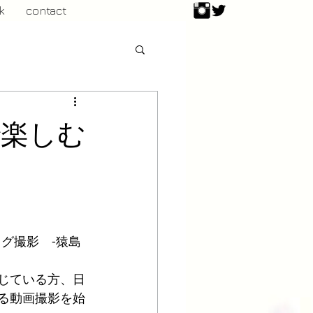
k
contact
で楽しむ
ログ撮影　-猿島
じている方、日
る動画撮影を始