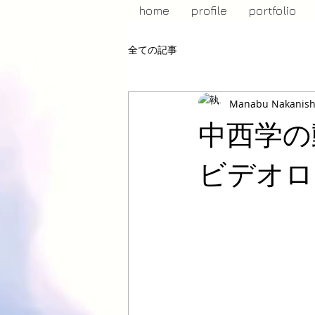
home
profile
portfolio
全ての記事
Manabu Nakanish
中西学の
ビデオ