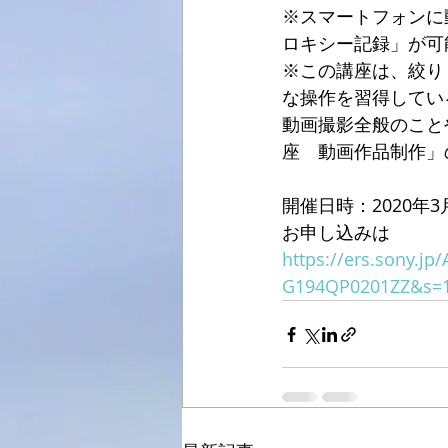
※スマートフォンに
ロキシー記録」が可
※この講座は、絞り
な操作を習得してい
動画撮影全般のこと
座　動画作品制作」
開催日時：2020年3月1日
お申し込みは
https://ers.sony.
G194QP0201ZZ&s=