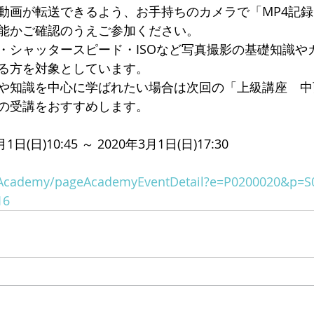
動画が転送できるよう、お手持ちのカメラで「MP4記
能かご確認のうえご参加ください。
・シャッタースピード・ISOなど写真撮影の基礎知識や
る方を対象としています。
や知識を中心に学ばれたい場合は次回の「上級講座　中
の受講をおすすめします。
(日)10:45 ～ 2020年3月1日(日)17:30
jp/Academy/pageAcademyEventDetail?e=P0200020&p=
16