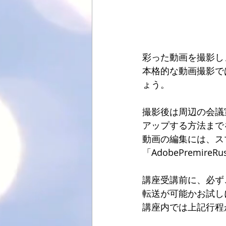
彩った動画を撮影し
本格的な動画撮影で
ょう。
撮影後は周辺の会議
アップする方法まで
動画の編集には、スマー
「AdobePremir
講座受講前に、必ず
転送が可能かお試し
講座内では上記行程