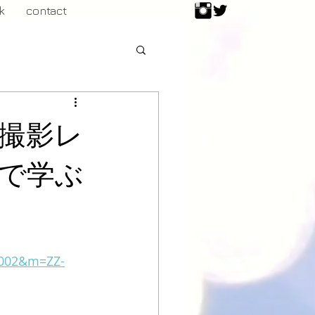
k
contact
画撮影レ
で学ぶ
S002&m=ZZ-