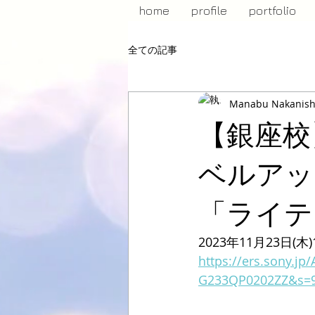
home
profile
portfolio
全ての記事
Manabu Nakanish
【銀座校
ベルアッ
「ライテ
2023年11月23日(木)1
https://ers.sony.
G233QP0202ZZ&s=