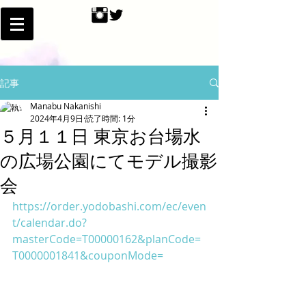
記事
Manabu Nakanishi
2024年4月9日
読了時間: 1分
５月１１日 東京お台場水
の広場公園にてモデル撮影
会
https://order.yodobashi.com/ec/even
t/calendar.do?
masterCode=T00000162&planCode=
T0000001841&couponMode=