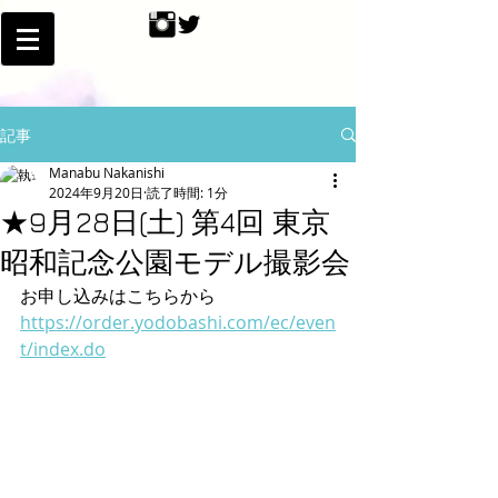
記事
Manabu Nakanishi
2024年9月20日
読了時間: 1分
★9月28日(土) 第4回 東京
昭和記念公園モデル撮影会
お申し込みはこちらから
https://order.yodobashi.com/ec/even
t/index.do