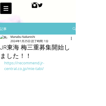
記事
Manabu Nakanishi
2024年1月25日
読了時間: 1分
JR東海 梅三重募集開始し
ました！！
https://recommend.jr-
central.co.jp/mie-tabi/