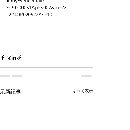
demyEventDetail?
e=P0200051&p=S002&m=ZZ-
G224QP0205ZZ&s=10
最新記事
すべて表示