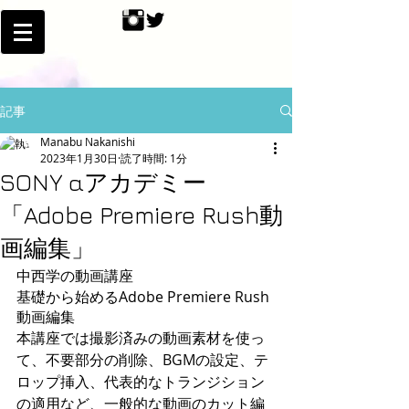
記事
Manabu Nakanishi
2023年1月30日
読了時間: 1分
SONY αアカデミー
「Adobe Premiere Rush動
画編集」
中西学の動画講座
基礎から始めるAdobe Premiere Rush
動画編集
本講座では撮影済みの動画素材を使っ
て、不要部分の削除、BGMの設定、テ
ロップ挿入、代表的なトランジション
の適用など、一般的な動画のカット編