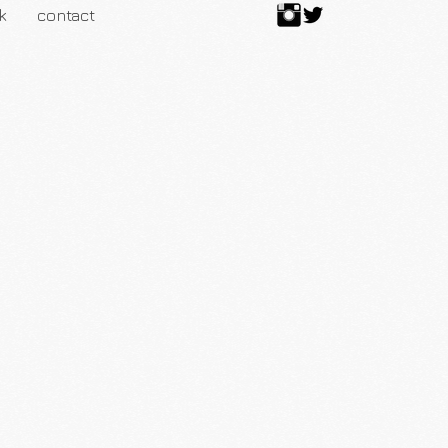
k
contact