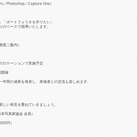
Photoshop／Capture One）
」「ポートフォリオを作りたい」
りのペースで指導いたします。
都度ご案内）
のロケーションで実施予定
回開催
一年間の成果を発表し、来場者との交流も楽しめます。
新しい発見を重ねていきましょう。
日本写真家協会 会員）
000円）