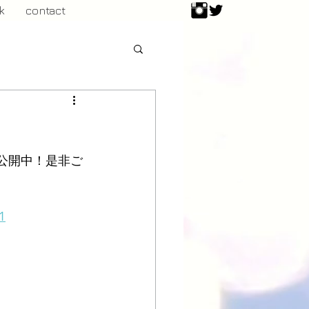
k
contact
ナー公開中！是非ご
1