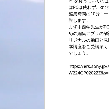
PCを持っていくの
はPCは使わず、α
編集時間は10分！
説します。
まず中西学先生がP
めの編集アプリの解
リジナルの動画と見
本講座をご受講頂く
でしょう。
https://ers.sony.
W224QP0202ZZ&s=