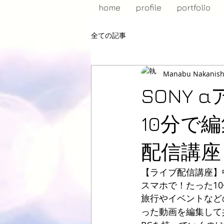
home
profile
portfolio
全ての記事
Manabu Nakanish
SONY
10分で
配信講座
【ライブ配信講座】
スマホで！たった1
旅行やイベントなど
った動画を編集して