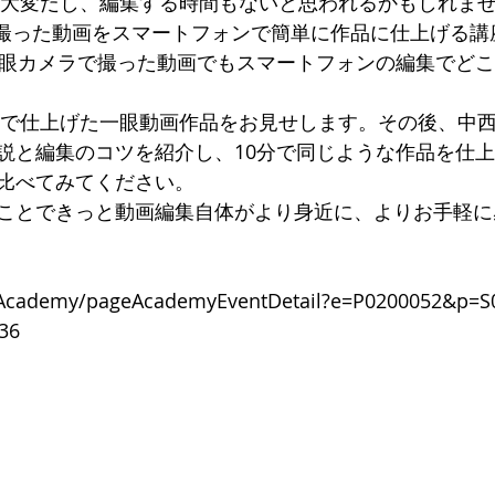
は大変だし、編集する時間もないと思われるかもしれま
で撮った動画をスマートフォンで簡単に作品に仕上げる講
一眼カメラで撮った動画でもスマートフォンの編集でど
Cで仕上げた一眼動画作品をお見せします。その後、中
説と編集のコツを紹介し、10分で同じような作品を仕
比べてみてください。
ことできっと動画編集自体がより身近に、よりお手軽に
jp/Academy/pageAcademyEventDetail?e=P0200052&p=
36