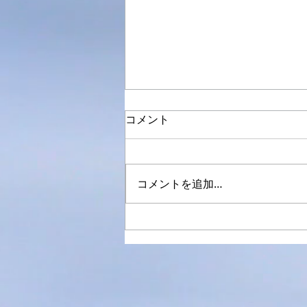
コメント
コメントを追加…
ヨドバシカメラ札幌新春記念
撮影会