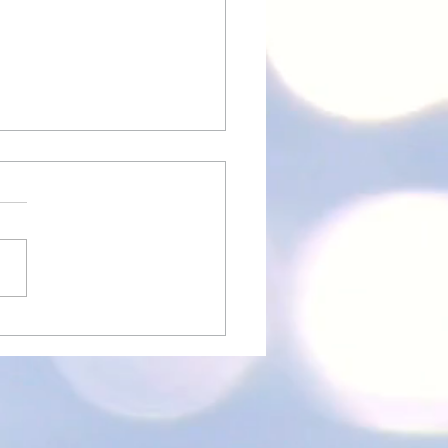
フイルムカメラセミナー
 ヨドバシカメラマルチメデ
郡山