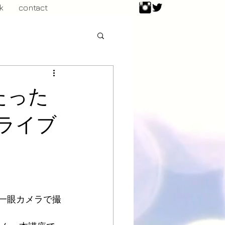
k
contact
たった
ライブ
一眼カメラで撮