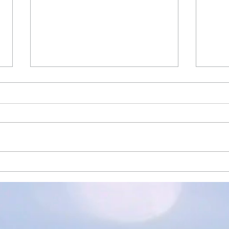
富士フイルムカメラセミナー
富士
in ヨドバシカメラマルチメデ
in
ィア宇都宮
ィア